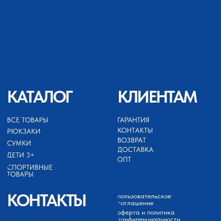
ИП АХМЕДОВ ЗАЙНУТДИН
МАГАРАМОВИЧ
ИНН 050503099252