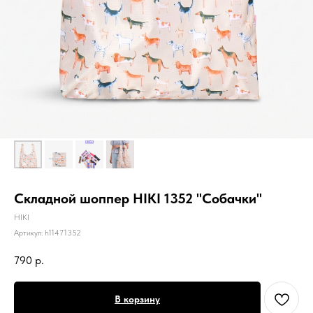
Складной шоппер HIKI 1352 "Собачки"
HIKI
Артикул:
h11471352
790
р.
В корзину