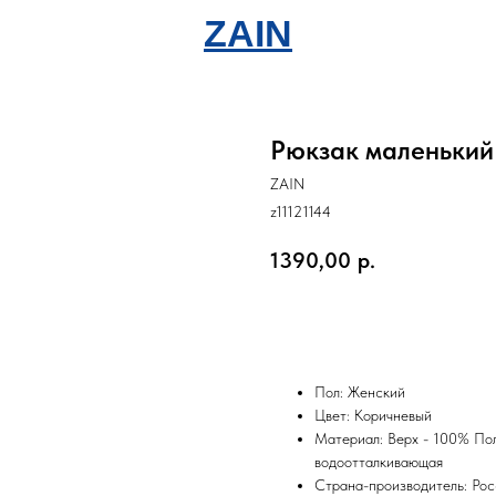
ZAIN
Рюкзак маленький
ZAIN
z11121144
1390,00
р.
В корзину
Пол: Женский
Цвет: Коричневый
Материал: Верх - 100% Пол
водоотталкивающая
Страна-производитель: Рос