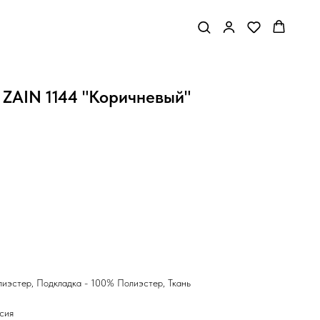
 ZAIN 1144 "Коричневый"
иэстер, Подкладка - 100% Полиэстер, Ткань
сия