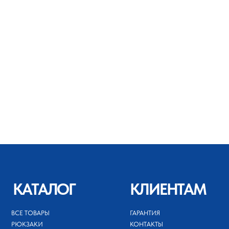
КАТАЛОГ
КЛИЕНТАМ
ВСЕ ТОВАРЫ
ГАРАНТИЯ
КОНТАКТЫ
РЮКЗАКИ
ВОЗВРАТ
СУМКИ
ДОСТАВКА
ДЕТИ 3+
ОПТ
СПОРТИВНЫЕ
ТОВАРЫ