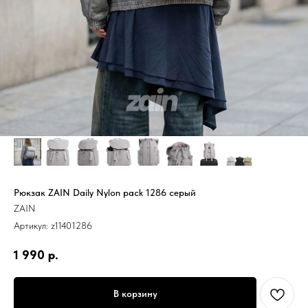
Рюкзак ZAIN Daily Nylon pack 1286 серый
ZAIN
Артикул:
z11401286
1 990
р.
В корзину