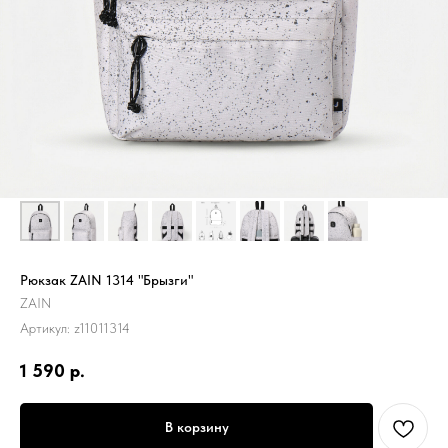
Рюкзак ZAIN 1314 "Брызги"
ZAIN
Артикул:
z11011314
1 590
р.
В корзину