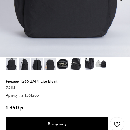
Рюкзак 1265 ZAIN Lite black
ZAIN
Артикул:
z11361265
1 990
р.
В корзину