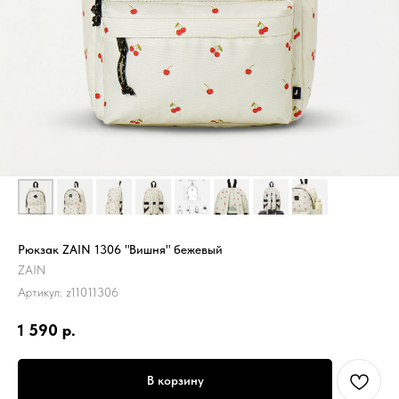
Рюкзак ZAIN 1306 "Вишня" бежевый
ZAIN
Артикул:
z11011306
1 590
р.
В корзину