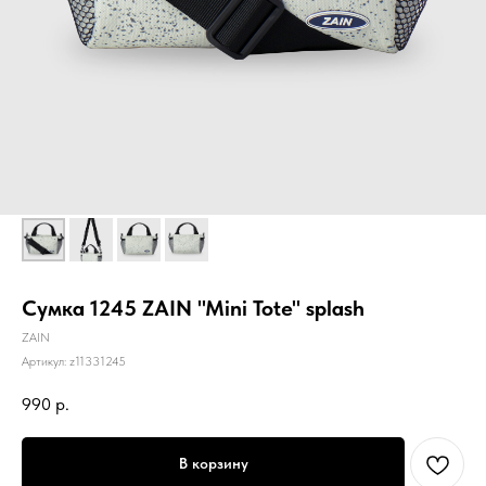
Сумка 1245 ZAIN "Mini Tote" splash
ZAIN
Артикул:
z11331245
990
р.
В корзину